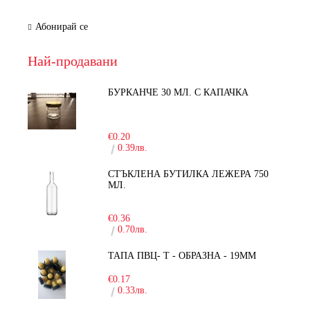
Абонирай се
Най-продавани
БУРКАНЧЕ 30 МЛ. С КАПАЧКА
-15%
€0.20
0.39лв.
СТЪКЛЕНА БУТИЛКА ЛЕЖЕРА 750
МЛ.
-30%
€0.36
0.70лв.
ТАПА ПВЦ- Т - ОБРАЗНА - 19ММ
€0.17
0.33лв.