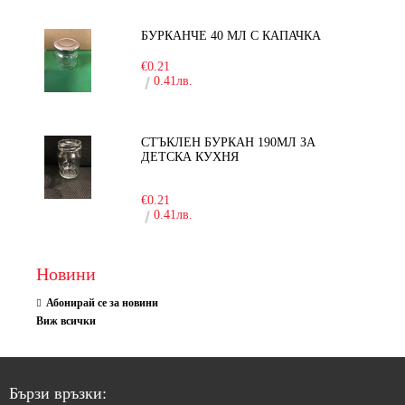
БУРКАНЧЕ 40 МЛ С КАПАЧКА
€0.21
0.41лв.
СТЪКЛЕН БУРКАН 190МЛ ЗА
ДЕТСКА КУХНЯ
-10%
€0.21
0.41лв.
Новини
Абонирай се за новини
Виж всички
Бързи връзки: