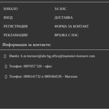
НАЧАЛО
ЗА НАС
ВХОД
ДОСТАВКА
РЕГИСТРАЦИЯ
ФОРМА ЗА КОНТАКТ
РЕКЛАМАЦИИ
ВРЪЗКА С НАС
Информация за контакти:
Имейл:
b.m.borisovi@abv.bg,office@martenici-borisovi.com
Телефон:
0897057 520 - офис
Телефон:
0896141732 и 0895464536 - Магазин