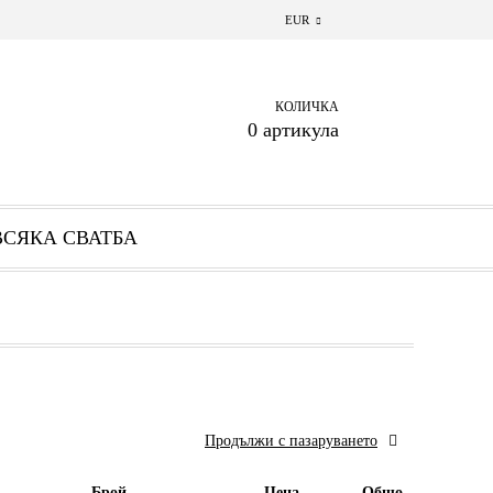
EUR
КОЛИЧКА
0 артикула
ВСЯКА СВАТБА
Брой
Цена
Общо