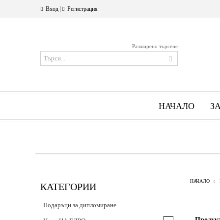
|
Вход
Регистрация
Разширено търсене
НАЧАЛО
З
НАЧАЛО
КАТЕГОРИИ
Подаръци за дипломиране
Продук