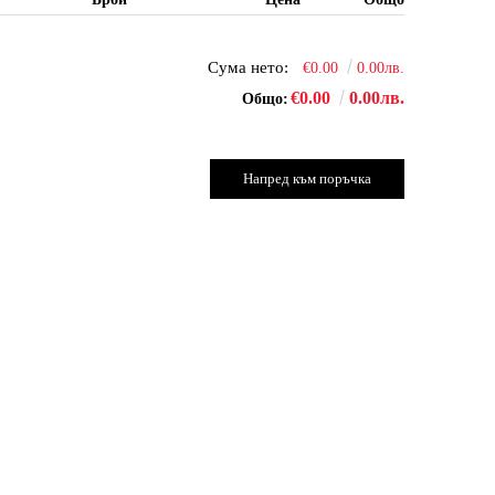
Сума нето:
€0.00
0.00лв.
€0.00
0.00лв.
Общо: