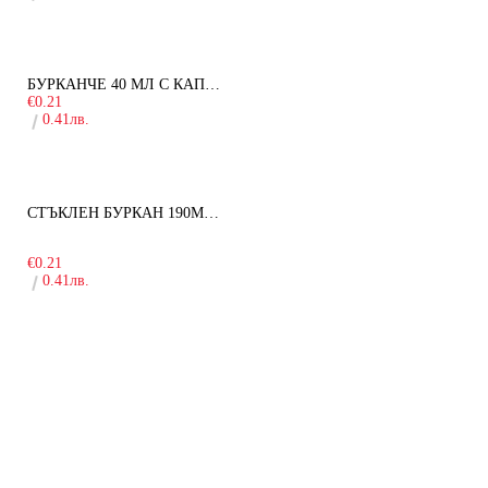
БУРКАНЧЕ 40 МЛ С КАПАЧКА
€0.21
0.41лв.
СТЪКЛЕН БУРКАН 190МЛ ЗА ДЕТСКА КУХНЯ
-10%
€0.21
0.41лв.