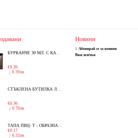
одавани
Новини
Абонирай се за новини
БУРКАНЧЕ 30 МЛ. С КАПАЧКА
Виж всички
-15%
€0.20
0.39лв.
СТЪКЛЕНА БУТИЛКА ЛЕЖЕРА 750 МЛ.
-30%
€0.36
0.70лв.
ТАПА ПВЦ- Т - ОБРАЗНА - 19ММ
€0.17
0.33лв.