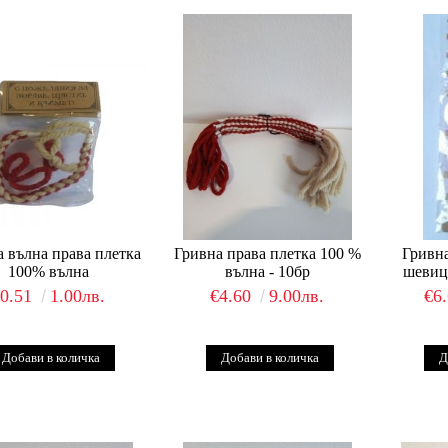
а вълна права плетка
Гривна права плетка 100 %
Гривна
100% вълна
вълна - 10бр
шевица
€0.51
1.00лв.
€4.60
9.00лв.
€6