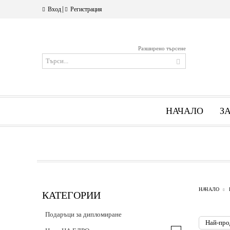
|
Вход
Регистрация
Разширено търсене
НАЧАЛО
З
НАЧАЛО
КАТЕГОРИИ
Подаръци за дипломиране