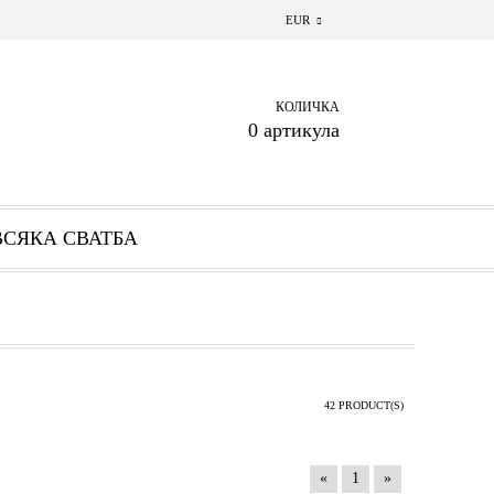
EUR
КОЛИЧКА
0 артикула
ВСЯКА СВАТБА
42 PRODUCT(S)
«
1
»