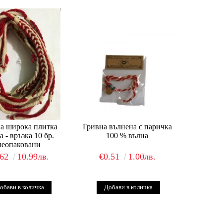
а широка плитка
Гривна вълнена с паричка
а - връзка 10 бр.
100 % вълна
неопаковани
.62
10.99лв.
€0.51
1.00лв.