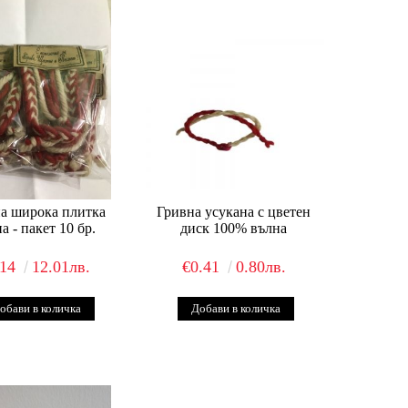
а широка плитка
Гривна усукана с цветен
а - пакет 10 бр.
диск 100% вълна
.14
12.01лв.
€0.41
0.80лв.