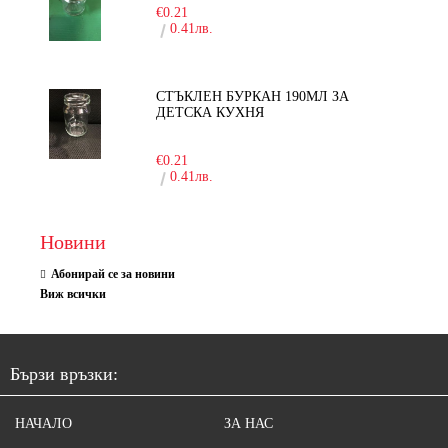
€0.21
0.41лв.
СТЪКЛЕН БУРКАН 190МЛ ЗА
ДЕТСКА КУХНЯ
-10%
€0.21
0.41лв.
Новини
Абонирай се за новини
Виж всички
Бързи връзки:
НАЧАЛО
ЗА НАС