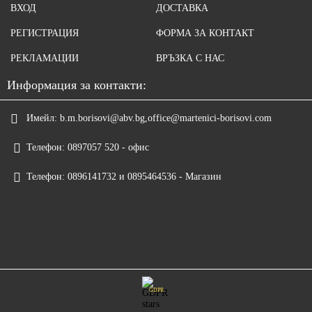
ВХОД
ДОСТАВКА
РЕГИСТРАЦИЯ
ФОРМА ЗА КОНТАКТ
РЕКЛАМАЦИИ
ВРЪЗКА С НАС
Информация за контакти:
Имейл:
b.m.borisovi@abv.bg,office@martenici-borisovi.com
Телефон:
0897057 520 - офис
Телефон:
0896141732 и 0895464536 - Магазин
GDPR