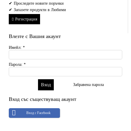
Проследите новите поръчки
Запазете продукти в Любими
Регистрация
Влезте с Вашия акаунт
Имейл:
*
Парола:
*
Забравена парола
Вход със съществуващ акаунт
Вход с Facebook