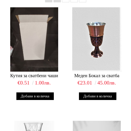
Кутия за сватбени чаши
Меден Бокал за сватба
€0.51
1.00лв.
€23.01
45.00лв.