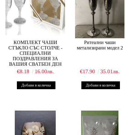
КОМПЛЕКТ ЧАШИ
Ритеални чаши
СТЪКЛО СЪС СТОЛЧЕ -
метализирани модел 2
СПЕЦИАЛНИ
ПОЗДРАВЛЕНИЯ ЗА
ВАШИЯ СВАТБЕН ДЕН
€8.18
16.00лв.
€17.90
35.01лв.