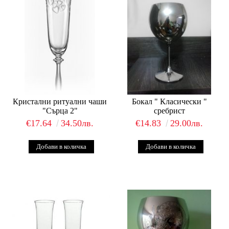
Кристални ритуални чаши
Бокал " Класически "
"Сърца 2"
сребрист
€17.64
34.50лв.
€14.83
29.00лв.