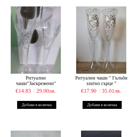
Ритуални
Ритуални чаши " Гълъби
чаши"Заскрежени"
златно сърце "
€14.83
29.00лв.
€17.90
35.01лв.