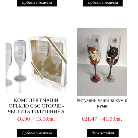
КОМПЛЕКТ ЧАШИ
Ритуални чаши за кум и
СТЪКЛО СЪС СТОЛЧЕ -
кума
ЧЕСТИТА ГОДИШНИНА
€6.90
13.50лв.
€21.47
41.99лв.
Виж детайли