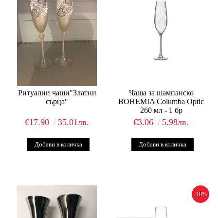
Ритуални чаши"Златни
Чаша за шампанско
сърца"
BOHEMIA Columba Optic
260 мл - 1 бр
€17.90
35.01лв.
€3.06
5.98лв.
-10%