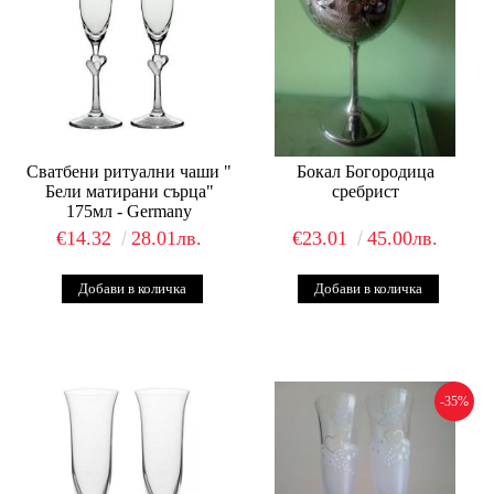
Сватбени ритуални чаши "
Бокал Богородица
Бели матирани сърца"
сребрист
175мл - Germany
€14.32
28.01лв.
€23.01
45.00лв.
-35%