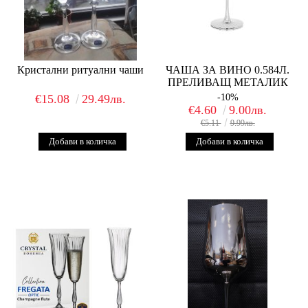
Кристални ритуални чаши
ЧАША ЗА ВИНО 0.584Л.
ПРЕЛИВАЩ МЕТАЛИК
€15.08
29.49лв.
-10%
€4.60
9.00лв.
€5.11
9.99лв.