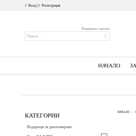
|
Вход
Регистрация
Разширено търсене
НАЧАЛО
З
НАЧАЛО
КАТЕГОРИИ
Подаръци за дипломиране