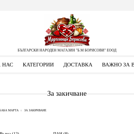
БЪЛГАРСКИ НАРОДЕН МАГАЗИН "Б.М БОРИСОВИ" ЕООД
А НАС
КАТЕГОРИИ
ДОСТАВКА
ВАЖНО ЗА 
За закичване
БАБА МАРТА
ЗА ЗАКИЧВАНЕ
Вълна (12)
ПАН (8)