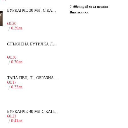
Абонирай се за новини
БУРКАНЧЕ 30 МЛ. С КАПАЧКА
Виж всички
-15%
€0.20
0.39лв.
СТЪКЛЕНА БУТИЛКА ЛЕЖЕРА 750 МЛ.
-30%
€0.36
0.70лв.
ТАПА ПВЦ- Т - ОБРАЗНА - 19ММ
€0.17
0.33лв.
БУРКАНЧЕ 40 МЛ С КАПАЧКА
€0.21
0.41лв.