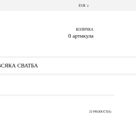
EUR
КОЛИЧКА
0 артикула
ВСЯКА СВАТБА
23 PRODUCT(S)