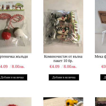
ртеничка жълъди
Коминочистач от вълна
Мека 
пакет 10 бр.
€4.09
8.00лв.
€4.09
8.00лв.
€0