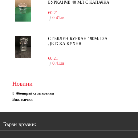
БУРКАНЧЕ 40 МЛ С КАПАЧКА
€0.21
0.41лв.
СТЪКЛЕН БУРКАН 190МЛ ЗА
ДЕТСКА КУХНЯ
-10%
€0.21
0.41лв.
Новини
Абонирай се за новини
Виж всички
Бързи връзки: