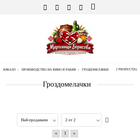
2 PRODUCT(S)
НАЧАЛО
ПРОИЗВОДСТВО НА ВИНО И РАКИЯ
ГРОЗДОМЕЛАЧКИ
Гроздомелачки
«
1
»