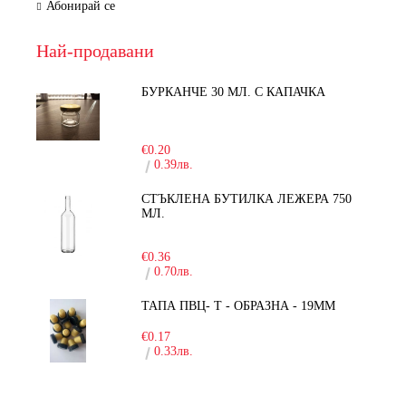
Абонирай се
Най-продавани
БУРКАНЧЕ 30 МЛ. С КАПАЧКА
-15%
€0.20
0.39лв.
СТЪКЛЕНА БУТИЛКА ЛЕЖЕРА 750
МЛ.
-30%
€0.36
0.70лв.
ТАПА ПВЦ- Т - ОБРАЗНА - 19ММ
€0.17
0.33лв.