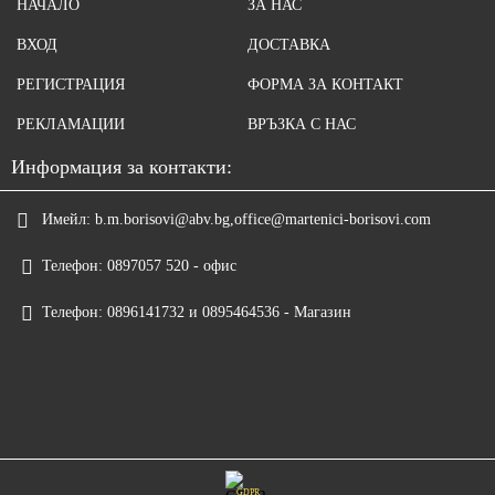
НАЧАЛО
ЗА НАС
ВХОД
ДОСТАВКА
РЕГИСТРАЦИЯ
ФОРМА ЗА КОНТАКТ
РЕКЛАМАЦИИ
ВРЪЗКА С НАС
Информация за контакти:
Имейл:
b.m.borisovi@abv.bg,office@martenici-borisovi.com
Телефон:
0897057 520 - офис
Телефон:
0896141732 и 0895464536 - Магазин
GDPR