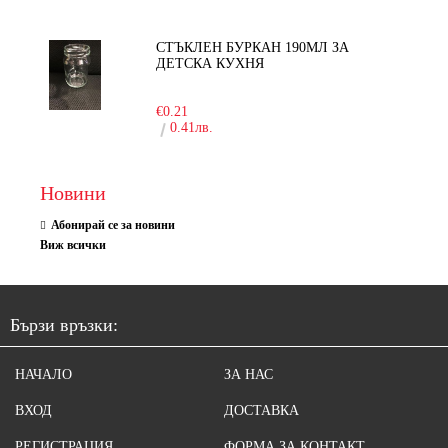
СТЪКЛЕН БУРКАН 190МЛ ЗА
ДЕТСКА КУХНЯ
-10%
€0.21
0.41лв.
Новини
Абонирай се за новини
Виж всички
Бързи връзки:
НАЧАЛО
ЗА НАС
ВХОД
ДОСТАВКА
РЕГИСТРАЦИЯ
ФОРМА ЗА КОНТАКТ