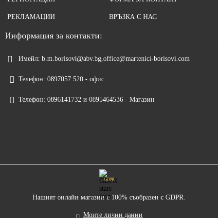
РЕКЛАМАЦИИ
ВРЪЗКА С НАС
Информация за контакти:
Имейл:
b.m.borisovi@abv.bg,office@martenici-borisovi.com
Телефон:
0897057 520 - офис
Телефон:
0896141732 и 0895464536 - Магазин
GDPR
Нашият онлайн магазин е 100% съобразен с GDPR.
Моите лични данни