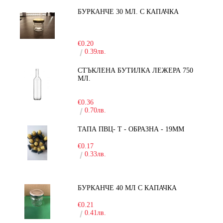
БУРКАНЧЕ 30 МЛ. С КАПАЧКА
-15%
€0.20
0.39лв.
СТЪКЛЕНА БУТИЛКА ЛЕЖЕРА 750
МЛ.
-30%
€0.36
0.70лв.
ТАПА ПВЦ- Т - ОБРАЗНА - 19ММ
€0.17
0.33лв.
БУРКАНЧЕ 40 МЛ С КАПАЧКА
€0.21
0.41лв.