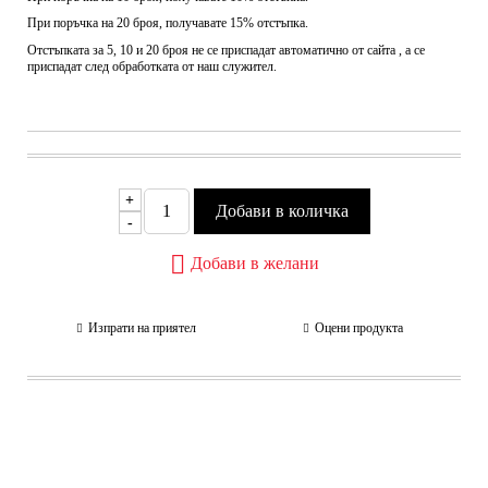
При поръчка на 20 броя, получавате 15% отстъпка.
Отстъпката за 5, 10 и 20 броя не се приспадат автоматично от сайта , а се
приспадат след обработката от наш служител.
+
-
Добави в желани
Изпрати на приятел
Оцени продукта