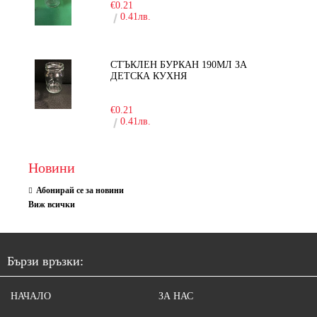
€0.21
0.41лв.
СТЪКЛЕН БУРКАН 190МЛ ЗА
ДЕТСКА КУХНЯ
-10%
€0.21
0.41лв.
Новини
Абонирай се за новини
Виж всички
Бързи връзки:
НАЧАЛО
ЗА НАС