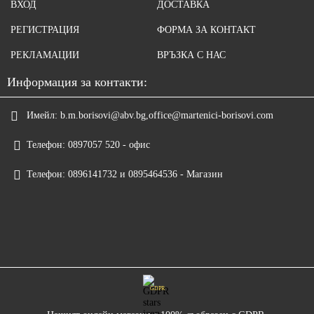
ВХОД
ДОСТАВКА
РЕГИСТРАЦИЯ
ФОРМА ЗА КОНТАКТ
РЕКЛАМАЦИИ
ВРЪЗКА С НАС
Информация за контакти:
Имейл:
b.m.borisovi@abv.bg,office@martenici-borisovi.com
Телефон:
0897057 520 - офис
Телефон:
0896141732 и 0895464536 - Магазин
GDPR