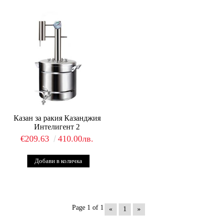
Казан за ракия Казанджия
Интелигент 2
€209.63
410.00лв.
Page 1 of 1
«
1
»