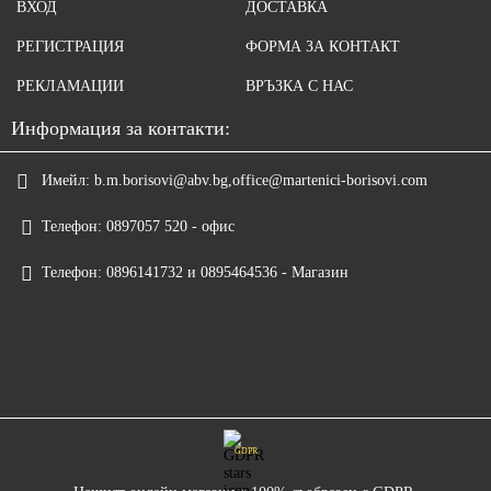
ВХОД
ДОСТАВКА
РЕГИСТРАЦИЯ
ФОРМА ЗА КОНТАКТ
РЕКЛАМАЦИИ
ВРЪЗКА С НАС
Информация за контакти:
Имейл:
b.m.borisovi@abv.bg,office@martenici-borisovi.com
Телефон:
0897057 520 - офис
Телефон:
0896141732 и 0895464536 - Магазин
GDPR