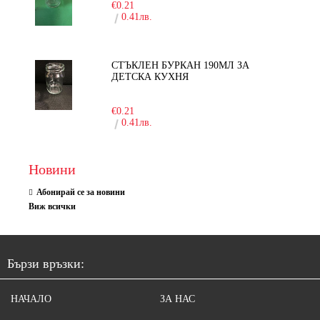
€0.21
0.41лв.
СТЪКЛЕН БУРКАН 190МЛ ЗА
ДЕТСКА КУХНЯ
-10%
€0.21
0.41лв.
Новини
Абонирай се за новини
Виж всички
Бързи връзки:
НАЧАЛО
ЗА НАС