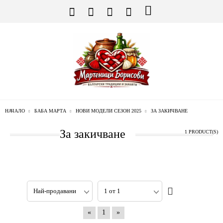
НАЧАЛО
БАБА МАРТА
НОВИ МОДЕЛИ СЕЗОН 2025
ЗА ЗАКИЧВАНЕ
За закичване
1 PRODUCT(S)
«
1
»