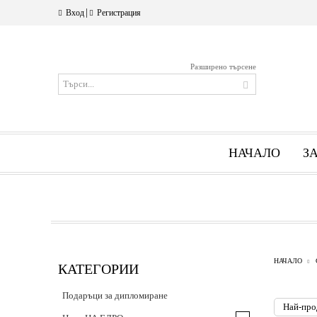
|
Вход
Регистрация
Разширено търсене
НАЧАЛО
З
НАЧАЛО
КАТЕГОРИИ
Подаръци за дипломиране