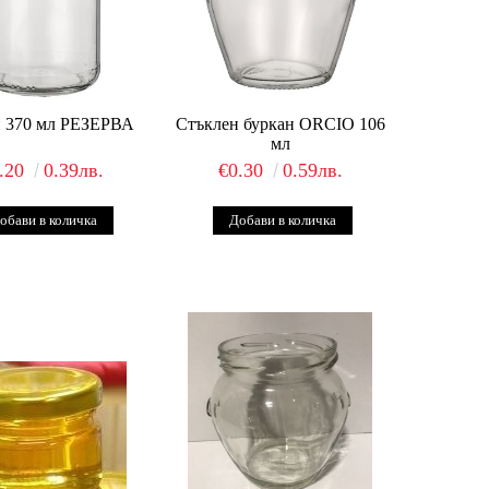
н 370 мл РЕЗЕРВА
Стъклен буркан ORCIO 106
мл
.20
0.39лв.
€0.30
0.59лв.