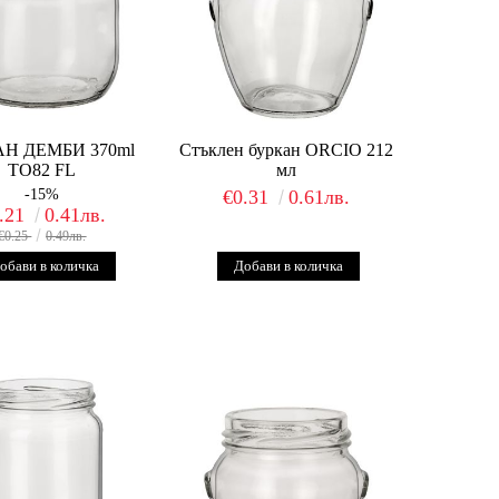
АН ДЕМБИ 370ml
Стъклен буркан ORCIO 212
TO82 FL
мл
-15%
€0.31
0.61лв.
.21
0.41лв.
€0.25
0.49лв.