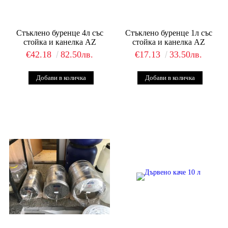
Стъклено буренце 4л със
Стъклено буренце 1л със
стойка и канелка AZ
стойка и канелка AZ
€42.18
82.50лв.
€17.13
33.50лв.