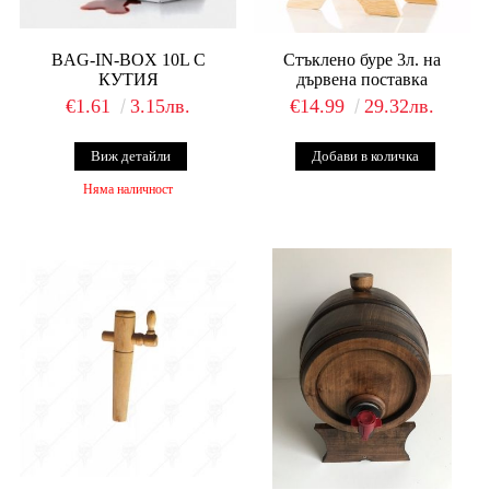
BAG-IN-BOX 10L С
Стъклено буре 3л. на
КУТИЯ
дървена поставка
€1.61
3.15лв.
€14.99
29.32лв.
Виж детайли
Няма наличност