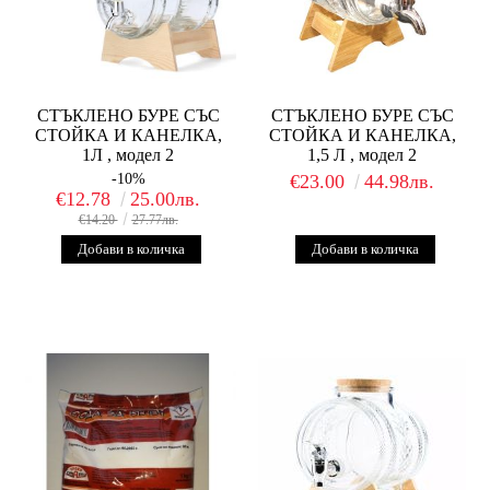
СТЪКЛЕНО БУРЕ СЪС
СТЪКЛЕНО БУРЕ СЪС
СТОЙКА И КАНЕЛКА,
СТОЙКА И КАНЕЛКА,
1Л , модел 2
1,5 Л , модел 2
-10%
€23.00
44.98лв.
€12.78
25.00лв.
€14.20
27.77лв.