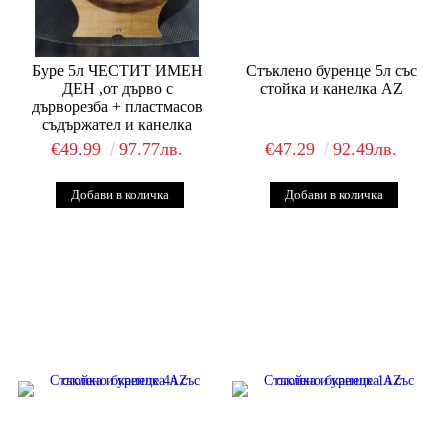
Буре 5л ЧЕСТИТ ИМЕН
Стъклено буренце 5л със
ДЕН ,от дърво с
стойка и канелка AZ
дърворезба + пластмасов
съдържател и канелка
€49.99
97.77лв.
€47.29
92.49лв.