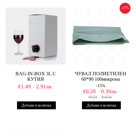
-15%
BAG-IN-BOX 3L С
ЧУВАЛ ПОЛИЕТИЛЕН
КУТИЯ
60*90 100микрона
€1.49
2.91лв.
-15%
€0.20
0.39лв.
€0.23
0.45лв.