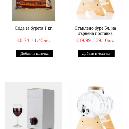
Сода за бурета 1 кг.
Стъклено буре 5л. на
дървена поставка
€0.74
1.45лв.
€19.99
39.10лв.