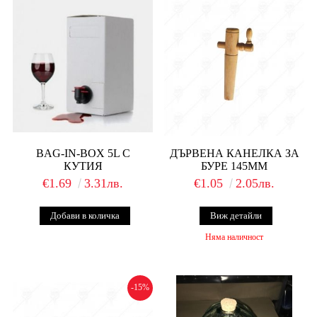
BAG-IN-BOX 5L С
ДЪРВЕНА КАНЕЛКА ЗА
КУТИЯ
БУРЕ 145ММ
€1.69
3.31лв.
€1.05
2.05лв.
Виж детайли
Няма наличност
-15%