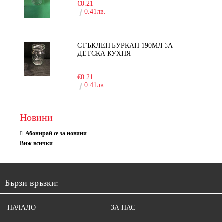
€0.21
0.41лв.
СТЪКЛЕН БУРКАН 190МЛ ЗА
ДЕТСКА КУХНЯ
-10%
€0.21
0.41лв.
Новини
Абонирай се за новини
Виж всички
Бързи връзки:
НАЧАЛО
ЗА НАС