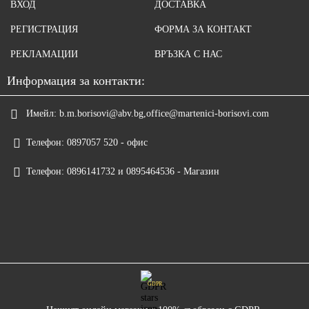
ВХОД
ДОСТАВКА
РЕГИСТРАЦИЯ
ФОРМА ЗА КОНТАКТ
РЕКЛАМАЦИИ
ВРЪЗКА С НАС
Информация за контакти:
Имейл:
b.m.borisovi@abv.bg,office@martenici-borisovi.com
Телефон:
0897057 520 - офис
Телефон:
0896141732 и 0895464536 - Магазин
GDPR