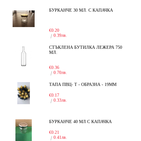
БУРКАНЧЕ 30 МЛ. С КАПАЧКА
-15%
€0.20
0.39лв.
СТЪКЛЕНА БУТИЛКА ЛЕЖЕРА 750
МЛ.
-30%
€0.36
0.70лв.
ТАПА ПВЦ- Т - ОБРАЗНА - 19ММ
€0.17
0.33лв.
БУРКАНЧЕ 40 МЛ С КАПАЧКА
€0.21
0.41лв.