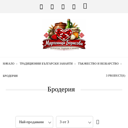
НАЧАЛО
ТРАДИЦИОННИ БЪЛГАРСКИ ЗАНАЯТИ
ТЪКАЧЕСТВО И ВЕЗБАРСТВО
3 PRODUCT(S)
БРОДЕРИЯ
Бродерия