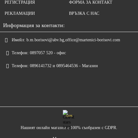
РЕГИСТРАЦИЯ
ФОРМА ЗА КОНТАКТ
РЕКЛАМАЦИИ
ВРЪЗКА С НАС
Информация за контакти:
Имейл:
b.m.borisovi@abv.bg,office@martenici-borisovi.com
Телефон:
0897057 520 - офис
Телефон:
0896141732 и 0895464536 - Магазин
GDPR
Нашият онлайн магазин е 100% съобразен с GDPR.