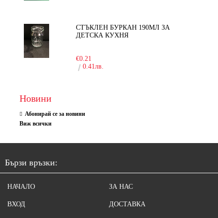
СТЪКЛЕН БУРКАН 190МЛ ЗА
ДЕТСКА КУХНЯ
-10%
€0.21
0.41лв.
Новини
Абонирай се за новини
Виж всички
Бързи връзки:
НАЧАЛО
ЗА НАС
ВХОД
ДОСТАВКА