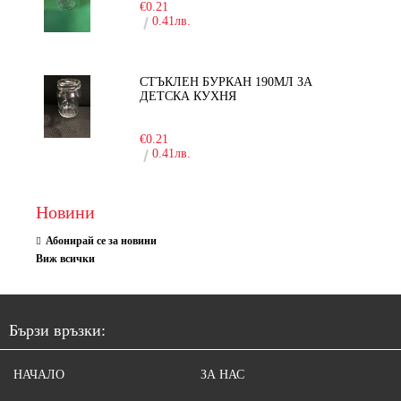
€0.21
0.41лв.
СТЪКЛЕН БУРКАН 190МЛ ЗА
ДЕТСКА КУХНЯ
-10%
€0.21
0.41лв.
Новини
Абонирай се за новини
Виж всички
Бързи връзки:
НАЧАЛО
ЗА НАС