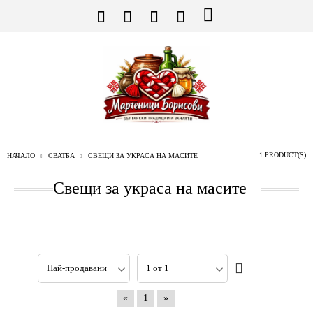
1 PRODUCT(S)
НАЧАЛО
СВАТБА
СВЕЩИ ЗА УКРАСА НА МАСИТЕ
Свещи за украса на масите
«
1
»