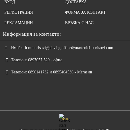
ВХОД
ДОСТАВКА
РЕГИСТРАЦИЯ
ФОРМА ЗА КОНТАКТ
РЕКЛАМАЦИИ
ВРЪЗКА С НАС
Информация за контакти:
Имейл:
b.m.borisovi@abv.bg,office@martenici-borisovi.com
Телефон:
0897057 520 - офис
Телефон:
0896141732 и 0895464536 - Магазин
GDPR