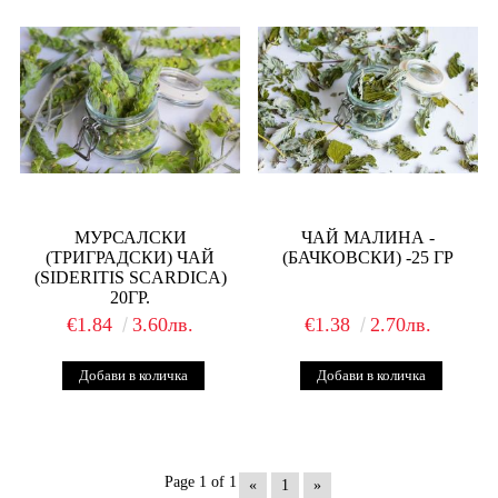
МУРСАЛСКИ
ЧАЙ МАЛИНА -
(ТРИГРАДСКИ) ЧАЙ
(БАЧКОВСКИ) -25 ГР
(SIDERITIS SCARDICA)
20ГР.
€1.84
3.60лв.
€1.38
2.70лв.
Page 1 of 1
«
1
»