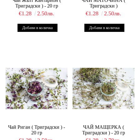
Чай Жълт Кантарион (
ЧАЙ МАТОЧИНА (
Триградски ) - 20 гр
Триградски )
€1.28
2.50лв.
€1.28
2.50лв.
Чай Риган ( Триградски ) -
ЧАЙ МАЩЕРКА (
20 гр
Триградски ) - 20 гр