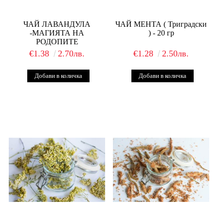
ЧАЙ ЛАВАНДУЛА
ЧАЙ МЕНТА ( Триградски
-МАГИЯТА НА
) - 20 гр
РОДОПИТЕ
€1.38
2.70лв.
€1.28
2.50лв.