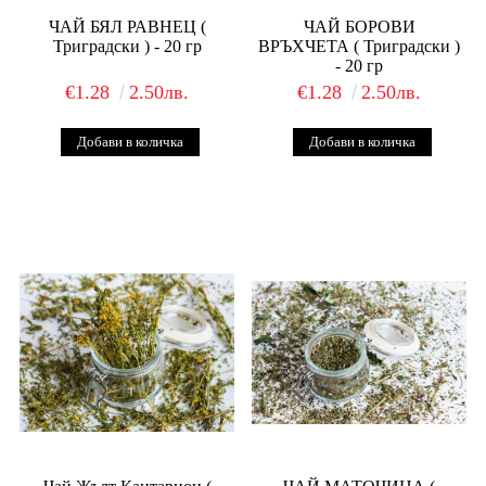
ЧАЙ БЯЛ РАВНЕЦ (
ЧАЙ БОРОВИ
Триградски ) - 20 гр
ВРЪХЧЕТА ( Триградски )
- 20 гр
€1.28
2.50лв.
€1.28
2.50лв.