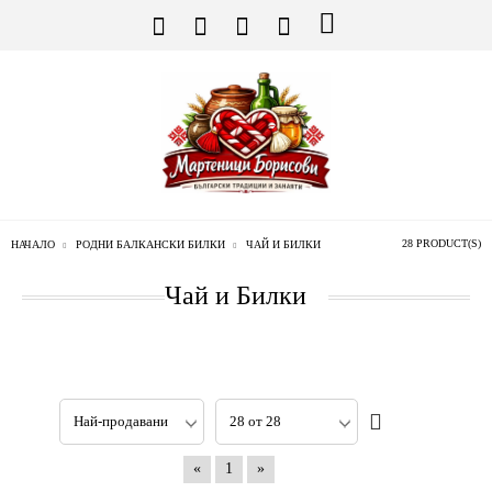
28 PRODUCT(S)
НАЧАЛО
РОДНИ БАЛКАНСКИ БИЛКИ
ЧАЙ И БИЛКИ
Чай и Билки
«
1
»