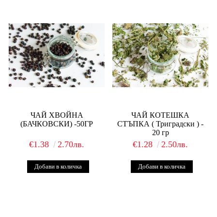
ЧАЙ ХВОЙНА
ЧАЙ КОТЕШКА
(БАЧКОВСКИ) -50ГР
СТЪПКА ( Триградски ) -
20 гр
€1.38
2.70лв.
€1.28
2.50лв.