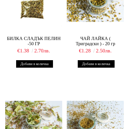
БИЛКА СЛАДЪК ПЕЛИН
ЧАЙ ЛАЙКА (
-50 ГР
Триградски ) - 20 гр
€1.38
2.70лв.
€1.28
2.50лв.