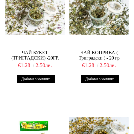
ЧАЙ БУКЕТ
ЧАЙ КОПРИВА (
(ТРИГРАДСКИ) -20ГР.
Триградски ) - 20 гр
€1.28
2.50лв.
€1.28
2.50лв.