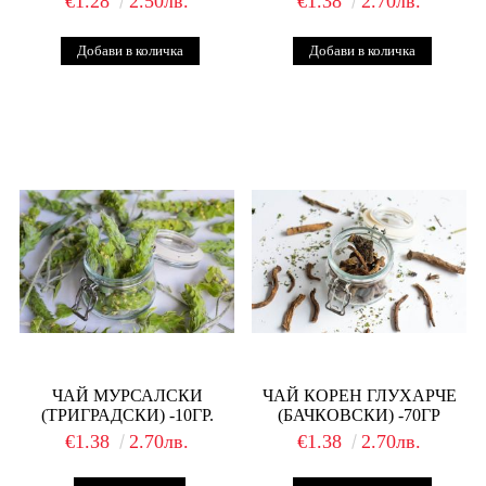
€1.28
2.50лв.
€1.38
2.70лв.
ЧАЙ МУРСАЛСКИ
ЧАЙ КОРЕН ГЛУХАРЧЕ
(ТРИГРАДСКИ) -10ГР.
(БАЧКОВСКИ) -70ГР
€1.38
2.70лв.
€1.38
2.70лв.