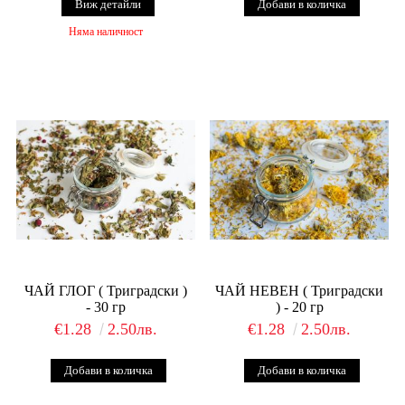
Виж детайли
Няма наличност
ЧАЙ ГЛОГ ( Триградски )
ЧАЙ НЕВЕН ( Триградски
- 30 гр
) - 20 гр
€1.28
2.50лв.
€1.28
2.50лв.