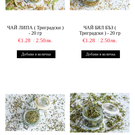
ЧАЙ ЛИПА ( Триградски )
ЧАЙ БЯЛ БЪЗ (
- 20 гр
Триградски ) - 20 гр
€1.28
2.50лв.
€1.28
2.50лв.