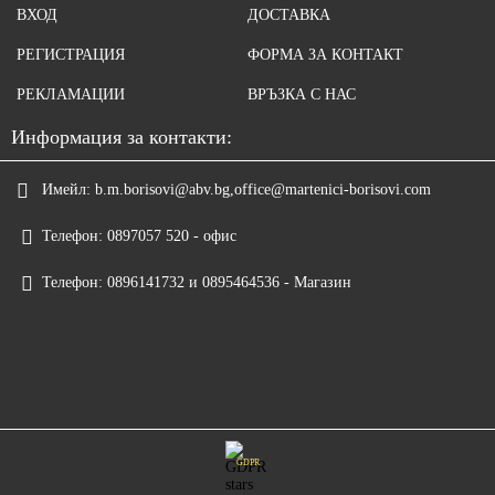
ВХОД
ДОСТАВКА
РЕГИСТРАЦИЯ
ФОРМА ЗА КОНТАКТ
РЕКЛАМАЦИИ
ВРЪЗКА С НАС
Информация за контакти:
Имейл:
b.m.borisovi@abv.bg,office@martenici-borisovi.com
Телефон:
0897057 520 - офис
Телефон:
0896141732 и 0895464536 - Магазин
GDPR