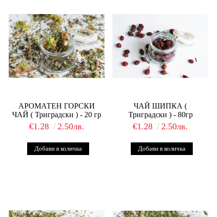
АРОМАТЕН ГОРСКИ
ЧАЙ ШИПКА (
ЧАЙ ( Триградски ) - 20 гр
Триградски ) - 80гр
€1.28
2.50лв.
€1.28
2.50лв.