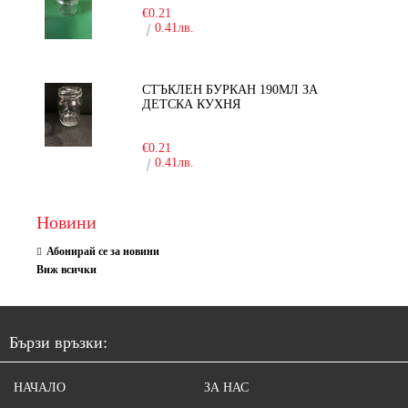
€0.21
0.41лв.
СТЪКЛЕН БУРКАН 190МЛ ЗА
ДЕТСКА КУХНЯ
-10%
€0.21
0.41лв.
Новини
Абонирай се за новини
Виж всички
Бързи връзки:
НАЧАЛО
ЗА НАС