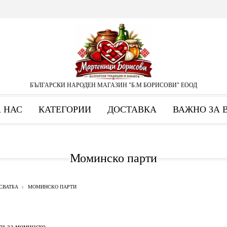
БЪЛГАРСКИ НАРОДЕН МАГАЗИН "Б.М БОРИСОВИ" ЕООД
А НАС
КАТЕГОРИИ
ДОСТАВКА
ВАЖНО ЗА 
Моминско парти
СВАТБА
МОМИНСКО ПАРТИ
ти за моминско