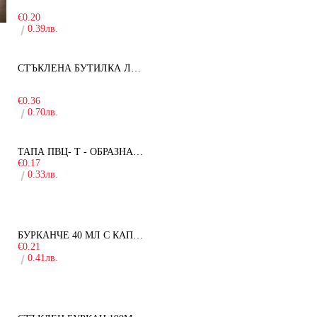
-15%
€0.20
0.39лв.
СТЪКЛЕНА БУТИЛКА ЛЕЖЕРА 750 МЛ.
-30%
€0.36
0.70лв.
ТАПА ПВЦ- Т - ОБРАЗНА - 19ММ
€0.17
0.33лв.
БУРКАНЧЕ 40 МЛ С КАПАЧКА
€0.21
0.41лв.