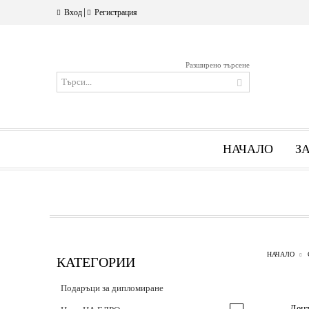
|
Вход
Регистрация
Разширено търсене
НАЧАЛО
З
НАЧАЛО
КАТЕГОРИИ
Подаръци за дипломиране
Лен