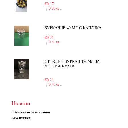
€0.17
0.33лв.
БУРКАНЧЕ 40 МЛ С КАПАЧКА
€0.21
0.41лв.
СТЪКЛЕН БУРКАН 190МЛ ЗА
ДЕТСКА КУХНЯ
-10%
€0.21
0.41лв.
Новини
Абонирай се за новини
Виж всички