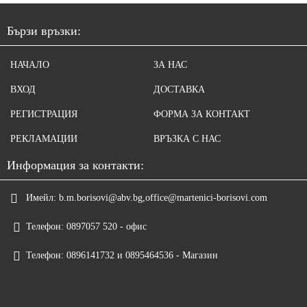
Бързи връзки:
НАЧАЛО
ЗА НАС
ВХОД
ДОСТАВКА
РЕГИСТРАЦИЯ
ФОРМА ЗА КОНТАКТ
РЕКЛАМАЦИИ
ВРЪЗКА С НАС
Информация за контакти:
Имейл:
b.m.borisovi@abv.bg,office@martenici-borisovi.com
Телефон:
0897057 520 - офис
Телефон:
0896141732 и 0895464536 - Магазин