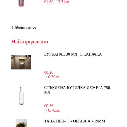
€1.69
3.31лв.
Абонирай се
Най-продавани
БУРКАНЧЕ 30 МЛ. С КАПАЧКА
-15%
€0.20
0.39лв.
СТЪКЛЕНА БУТИЛКА ЛЕЖЕРА 750
МЛ.
-30%
€0.36
0.70лв.
ТАПА ПВЦ- Т - ОБРАЗНА - 19ММ