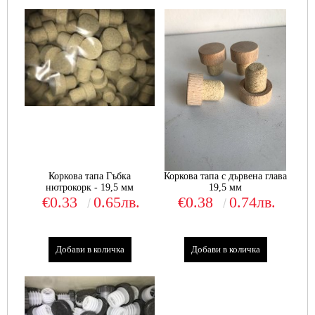
Коркова тапа Гъбка
Коркова тапа с дървена глава
нютрокорк - 19,5 мм
19,5 мм
€0.33
0.65лв.
€0.38
0.74лв.