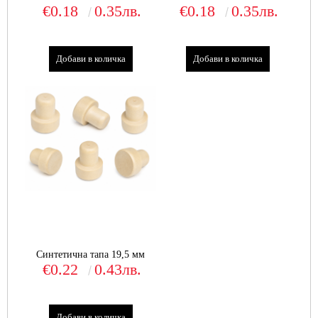
€0.18
0.35лв.
€0.18
0.35лв.
Синтетична тапа 19,5 мм
€0.22
0.43лв.