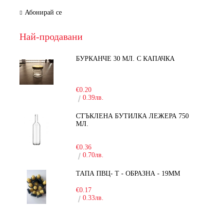
Абонирай се
Най-продавани
БУРКАНЧЕ 30 МЛ. С КАПАЧКА
-15%
€0.20
0.39лв.
СТЪКЛЕНА БУТИЛКА ЛЕЖЕРА 750
МЛ.
-30%
€0.36
0.70лв.
ТАПА ПВЦ- Т - ОБРАЗНА - 19ММ
€0.17
0.33лв.