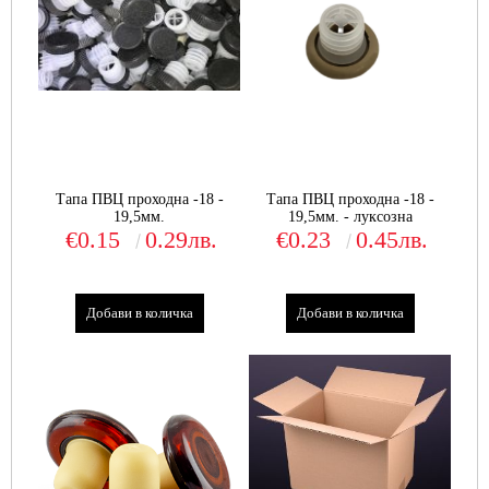
Тапа ПВЦ проходна -18 -
Тапа ПВЦ проходна -18 -
19,5мм.
19,5мм. - луксозна
€0.15
0.29лв.
€0.23
0.45лв.