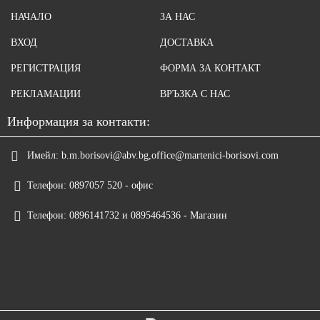
НАЧАЛО
ЗА НАС
ВХОД
ДОСТАВКА
РЕГИСТРАЦИЯ
ФОРМА ЗА КОНТАКТ
РЕКЛАМАЦИИ
ВРЪЗКА С НАС
Информация за контакти:
Имейл:
b.m.borisovi@abv.bg,office@martenici-borisovi.com
Телефон:
0897057 520 - офис
Телефон:
0896141732 и 0895464536 - Магазин