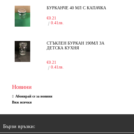
БУРКАНЧЕ 40 МЛ С КАПАЧКА
€0.21
0.41лв.
СТЪКЛЕН БУРКАН 190МЛ ЗА
ДЕТСКА КУХНЯ
-10%
€0.21
0.41лв.
Новини
Абонирай се за новини
Виж всички
Бързи връзки: