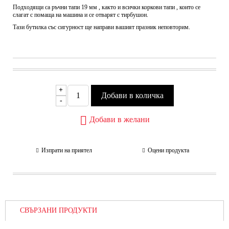
Подходящи са ръчни тапи 19 мм , както и всички коркови тапи , които се
слагат с помаща на машина и се отварят с тирбушон.
Тази бутилка със сигурност ще направи вашият празник неповторим.
+
-
Добави в желани
Изпрати на приятел
Оцени продукта
СВЪРЗАНИ ПРОДУКТИ