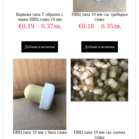
Коркова тапа Т образна с
ПВЦ тапа 19 мм със сребърна
черна ПВЦ глава 19 мм
глава
€0.19
0.37лв.
€0.18
0.35лв.
ПВЦ тапа 19 мм с бяла глава
ПВЦ тапа 19 мм със златна
глава