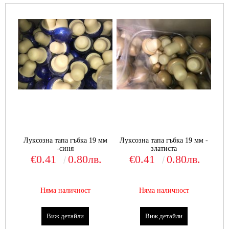
Луксозна тапа гъбка 19 мм
Луксозна тапа гъбка 19 мм -
-синя
златиста
€0.41
0.80лв.
€0.41
0.80лв.
Няма наличност
Няма наличност
Виж детайли
Виж детайли