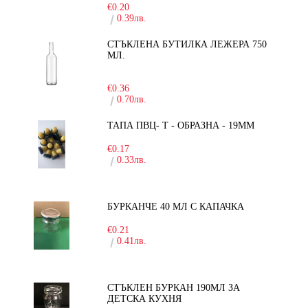
€0.20
0.39лв.
СТЪКЛЕНА БУТИЛКА ЛЕЖЕРА 750
МЛ.
-30%
€0.36
0.70лв.
ТАПА ПВЦ- Т - ОБРАЗНА - 19ММ
€0.17
0.33лв.
БУРКАНЧЕ 40 МЛ С КАПАЧКА
€0.21
0.41лв.
СТЪКЛЕН БУРКАН 190МЛ ЗА
ДЕТСКА КУХНЯ