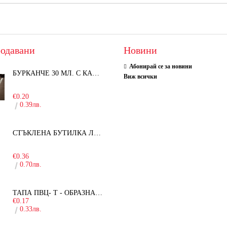
одавани
Новини
Абонирай се за новини
БУРКАНЧЕ 30 МЛ. С КАПАЧКА
Виж всички
-15%
€0.20
0.39лв.
СТЪКЛЕНА БУТИЛКА ЛЕЖЕРА 750 МЛ.
-30%
€0.36
0.70лв.
ТАПА ПВЦ- Т - ОБРАЗНА - 19ММ
€0.17
0.33лв.