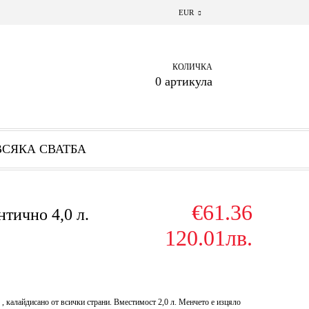
EUR
КОЛИЧКА
0 артикула
ВСЯКА СВАТБА
€61.36
тично 4,0 л.
120.01лв.
, калайдисано от всички страни. Вместимост 2,0 л. Менчето е изцяло