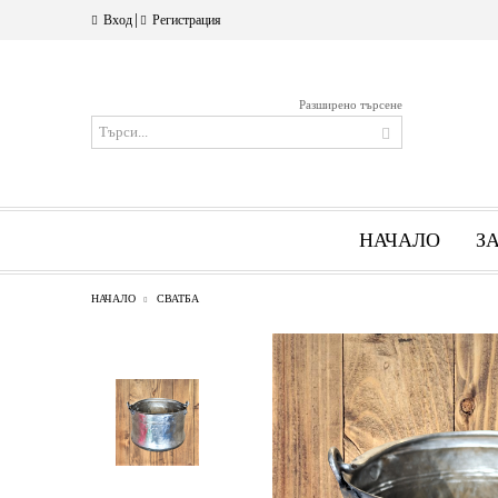
|
Вход
Регистрация
Разширено търсене
НАЧАЛО
З
НАЧАЛО
СВАТБА