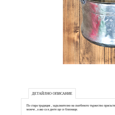
ДЕТАЙЛНО ОПИСАНИЕ
По стара традиция , задължително на сватбеното тържество присъства
момче , а ако са и двете ще се близнаци.