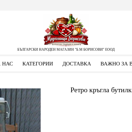
БЪЛГАРСКИ НАРОДЕН МАГАЗИН "Б.М БОРИСОВИ" ЕООД
А НАС
КАТЕГОРИИ
ДОСТАВКА
ВАЖНО ЗА 
Ретро кръгла бутилк