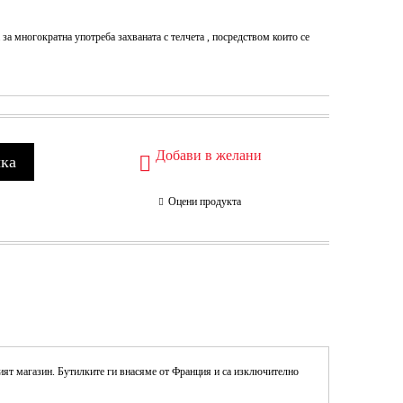
за многократна употреба захваната с телчета , посредством които се
Добави в желани
Оцени продукта
ият магазин. Бутилките ги внасяме от Франция и са изключително