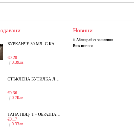
одавани
Новини
Абонирай се за новини
БУРКАНЧЕ 30 МЛ. С КАПАЧКА
Виж всички
-15%
€0.20
0.39лв.
СТЪКЛЕНА БУТИЛКА ЛЕЖЕРА 750 МЛ.
-30%
€0.36
0.70лв.
ТАПА ПВЦ- Т - ОБРАЗНА - 19ММ
€0.17
0.33лв.