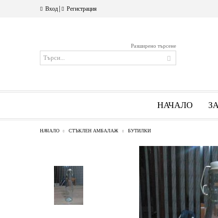
|
Вход
Регистрация
Разширено търсене
НАЧАЛО
З
НАЧАЛО
СТЪКЛЕН АМБАЛАЖ
БУТИЛКИ