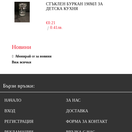
СТЪКЛЕН БУРКАН 190МЛ ЗА
ДЕТСКА КУХНЯ
-10%
€0.21
0.41лв.
Новини
Абонирай се за новини
Виж всички
Бързи връзки:
НАЧАЛО
ЗА НАС
ВХОД
ДОСТАВКА
РЕГИСТРАЦИЯ
ФОРМА ЗА КОНТАКТ