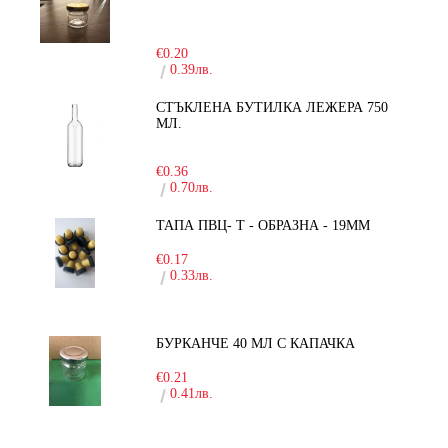
-15%
€0.20
0.39лв.
СТЪКЛЕНА БУТИЛКА ЛЕЖЕРА 750
МЛ.
-30%
€0.36
0.70лв.
ТАПА ПВЦ- Т - ОБРАЗНА - 19ММ
€0.17
0.33лв.
БУРКАНЧЕ 40 МЛ С КАПАЧКА
€0.21
0.41лв.