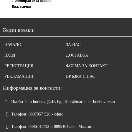
Абонирай се за новини
Виж всички
Бързи връзки:
НАЧАЛО
ЗА НАС
ВХОД
ДОСТАВКА
РЕГИСТРАЦИЯ
ФОРМА ЗА КОНТАКТ
РЕКЛАМАЦИИ
ВРЪЗКА С НАС
Информация за контакти:
Имейл:
b.m.borisovi@abv.bg,office@martenici-borisovi.com
Телефон:
0897057 520 - офис
Телефон:
0896141732 и 0895464536 - Магазин