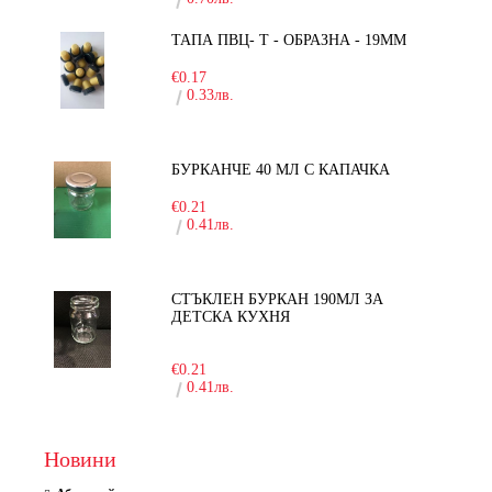
ТАПА ПВЦ- Т - ОБРАЗНА - 19ММ
€0.17
0.33лв.
БУРКАНЧЕ 40 МЛ С КАПАЧКА
€0.21
0.41лв.
СТЪКЛЕН БУРКАН 190МЛ ЗА
ДЕТСКА КУХНЯ
-10%
€0.21
0.41лв.
Новини