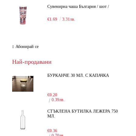
Сувенирна чаша България / шот /
€1.69
3.31лв.
Абонирай се
Най-продавани
БУРКАНЧЕ 30 МЛ. С КАПАЧКА
-15%
€0.20
0.39лв.
СТЪКЛЕНА БУТИЛКА ЛЕЖЕРА 750
МЛ.
-30%
€0.36
0.70лв.