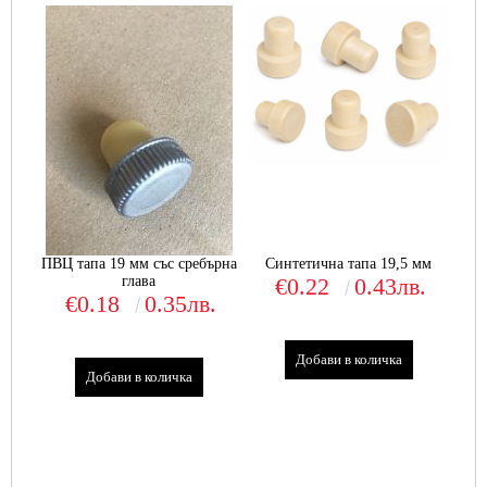
ПВЦ тапа 19 мм със сребърна
Синтетична тапа 19,5 мм
глава
€0.22
0.43лв.
€0.18
0.35лв.