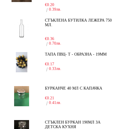
€0.20
0.39лв.
СТЪКЛЕНА БУТИЛКА ЛЕЖЕРА 750
МЛ.
-30%
€0.36
0.70лв.
ТАПА ПВЦ- Т - ОБРАЗНА - 19ММ
€0.17
0.33лв.
БУРКАНЧЕ 40 МЛ С КАПАЧКА
€0.21
0.41лв.
СТЪКЛЕН БУРКАН 190МЛ ЗА
ДЕТСКА КУХНЯ