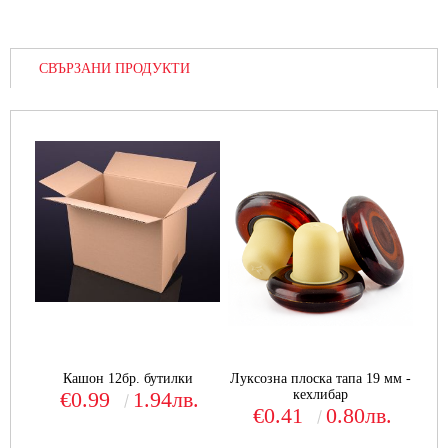
СВЪРЗАНИ ПРОДУКТИ
Кашон 12бр. бутилки
Луксозна плоска тапа 19 мм -
€0.99
1.94лв.
кехлибар
€0.41
0.80лв.