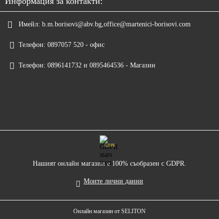
Информация за контакти:
Имейл:
b.m.borisovi@abv.bg,office@martenici-borisovi.com
Телефон:
0897057 520 - офис
Телефон:
0896141732 и 0895464536 - Магазин
GDPR
Нашият онлайн магазин е 100% съобразен с GDPR.
Моите лични данни
Онлайн магазин от SELITON