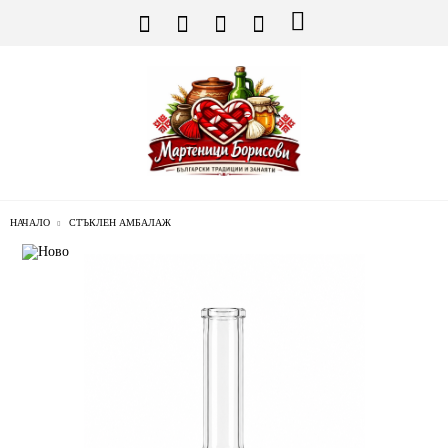
НАЧАЛО
СТЪКЛЕН АМБАЛАЖ