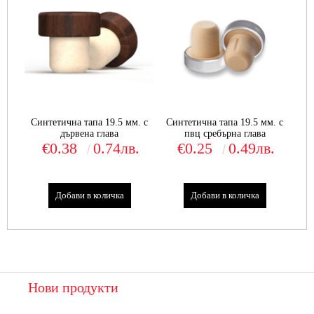
Синтетична тапа 19.5 мм. с
Синтетична тапа 19.5 мм. с
дървена глава
пвц сребърна глава
€0.38
0.74лв.
€0.25
0.49лв.
Нови продукти