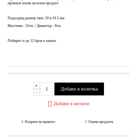
премиум визия на всеки продукт.
Подходящ размер тапа: 19 и 19.5 мм
Височина - 32см. / Диаметър - 8см.
Побират се до 12 броя в кашон.
+
-
Добави в желани
Изпрати на приятел
Оцени продукта