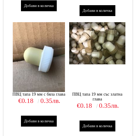
ПВЦ тапа 19 мм с бяла глава
ПВЦ тапа 19 мм със златна
€0.18
0.35лв.
глава
€0.18
0.35лв.