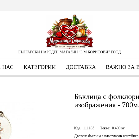
БЪЛГАРСКИ НАРОДЕН МАГАЗИН "Б.М БОРИСОВИ" ЕООД
А НАС
КАТЕГОРИИ
ДОСТАВКА
ВАЖНО ЗА 
Бъклица с фолклор
изображения - 700м
Код:
111185
Тегло:
0.400
кг
Дървена бъклица с пластмасов контейнер