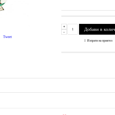
+
-
Tweet
Изпрати на приятел