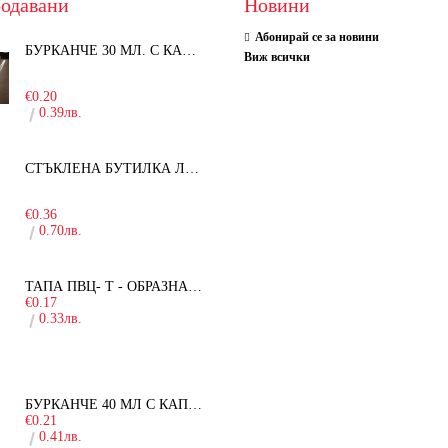
одавани
Новини
Абонирай се за новини
БУРКАНЧЕ 30 МЛ. С КАПАЧКА
Виж всички
-15%
€0.20
0.39лв.
СТЪКЛЕНА БУТИЛКА ЛЕЖЕРА 750 МЛ.
-30%
€0.36
0.70лв.
ТАПА ПВЦ- Т - ОБРАЗНА - 19ММ
€0.17
0.33лв.
БУРКАНЧЕ 40 МЛ С КАПАЧКА
€0.21
0.41лв.