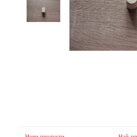
Нови продукти
Най-пр