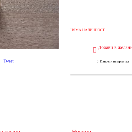
НЯМА НАЛИЧНОСТ
Добави в желан
Tweet
Изпрати на приятел
одавани
Новини