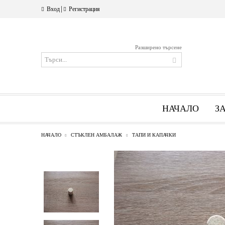
|
Вход
Регистрация
Разширено търсене
НАЧАЛО
З
НАЧАЛО
СТЪКЛЕН АМБАЛАЖ
ТАПИ И КАПАЧКИ