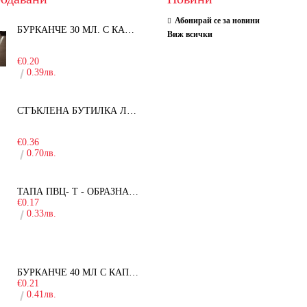
Абонирай се за новини
БУРКАНЧЕ 30 МЛ. С КАПАЧКА
Виж всички
-15%
€0.20
0.39лв.
СТЪКЛЕНА БУТИЛКА ЛЕЖЕРА 750 МЛ.
-30%
€0.36
0.70лв.
ТАПА ПВЦ- Т - ОБРАЗНА - 19ММ
€0.17
0.33лв.
БУРКАНЧЕ 40 МЛ С КАПАЧКА
€0.21
0.41лв.