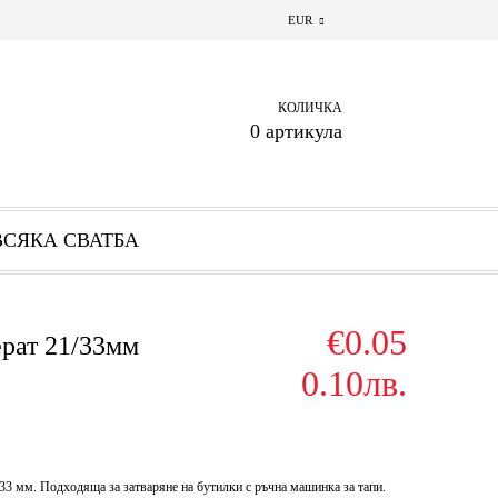
EUR
КОЛИЧКА
0 артикула
ВСЯКА СВАТБА
€0.05
ерат 21/33мм
0.10лв.
33 мм. Подходяща за затваряне на бутилки с ръчна машинка за тапи.