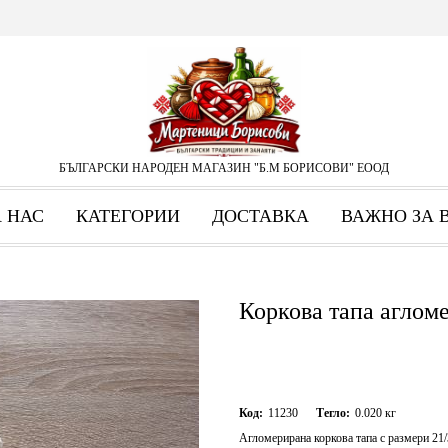
БЪЛГАРСКИ НАРОДЕН МАГАЗИН "Б.М БОРИСОВИ" ЕООД
А НАС
КАТЕГОРИИ
ДОСТАВКА
ВАЖНО ЗА 
Коркова тапа аглом
Код:
11230
Тегло:
0.020
кг
Агломерирана коркова тапа с размери 21/