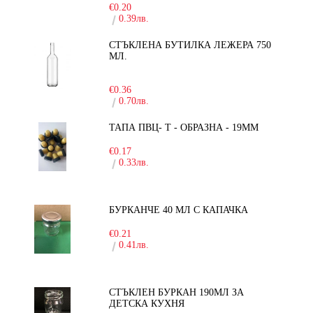
€0.20
0.39лв.
СТЪКЛЕНА БУТИЛКА ЛЕЖЕРА 750
МЛ.
-30%
€0.36
0.70лв.
ТАПА ПВЦ- Т - ОБРАЗНА - 19ММ
€0.17
0.33лв.
БУРКАНЧЕ 40 МЛ С КАПАЧКА
€0.21
0.41лв.
СТЪКЛЕН БУРКАН 190МЛ ЗА
ДЕТСКА КУХНЯ