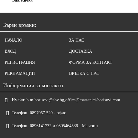
Виж всички
Бързи връзки:
НАЧАЛО
ЗА НАС
ВХОД
ДОСТАВКА
РЕГИСТРАЦИЯ
ФОРМА ЗА КОНТАКТ
РЕКЛАМАЦИИ
ВРЪЗКА С НАС
Информация за контакти:
Имейл:
b.m.borisovi@abv.bg,office@martenici-borisovi.com
Телефон:
0897057 520 - офис
Телефон:
0896141732 и 0895464536 - Магазин