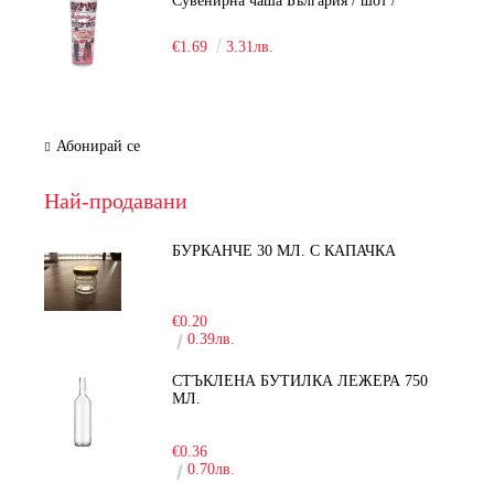
Сувенирна чаша България / шот /
€1.69
3.31лв.
Абонирай се
Най-продавани
БУРКАНЧЕ 30 МЛ. С КАПАЧКА
-15%
€0.20
0.39лв.
СТЪКЛЕНА БУТИЛКА ЛЕЖЕРА 750
МЛ.
-30%
€0.36
0.70лв.