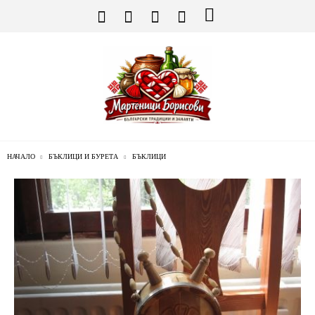
НАЧАЛО
БЪКЛИЦИ И БУРЕТА
БЪКЛИЦИ