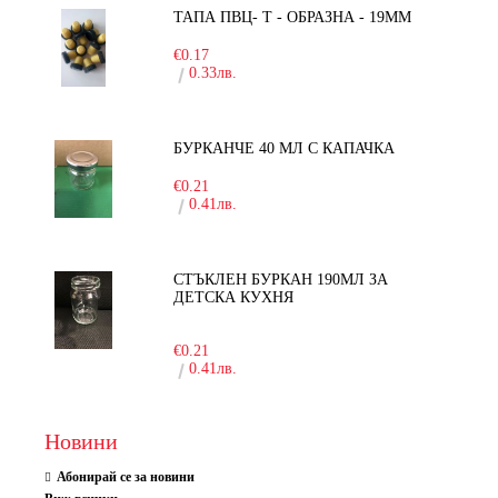
ТАПА ПВЦ- Т - ОБРАЗНА - 19ММ
€0.17
0.33лв.
БУРКАНЧЕ 40 МЛ С КАПАЧКА
€0.21
0.41лв.
СТЪКЛЕН БУРКАН 190МЛ ЗА
ДЕТСКА КУХНЯ
-10%
€0.21
0.41лв.
Новини
Абонирай се за новини