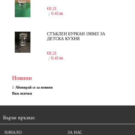
€0.21
0.41лв.
СТЪКЛЕН БУРКАН 190МЛ ЗА
ДЕТСКА КУХНЯ
-10%
€0.21
0.41лв.
Новини
Абонирай се за новини
Виж всички
Бързи връзки:
НАЧАЛО
ЗА НАС