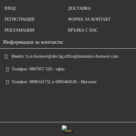
ВХОД
ДОСТАВКА
РЕГИСТРАЦИЯ
ФОРМА ЗА КОНТАКТ
РЕКЛАМАЦИИ
ВРЪЗКА С НАС
Информация за контакти:
Имейл:
b.m.borisovi@abv.bg,office@martenici-borisovi.com
Телефон:
0897057 520 - офис
Телефон:
0896141732 и 0895464536 - Магазин
GDPR