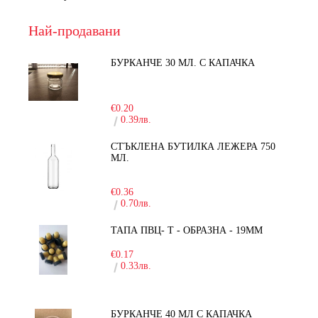
Най-продавани
БУРКАНЧЕ 30 МЛ. С КАПАЧКА
-15%
€0.20
0.39лв.
СТЪКЛЕНА БУТИЛКА ЛЕЖЕРА 750
МЛ.
-30%
€0.36
0.70лв.
ТАПА ПВЦ- Т - ОБРАЗНА - 19ММ
€0.17
0.33лв.
БУРКАНЧЕ 40 МЛ С КАПАЧКА