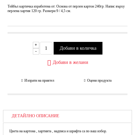
Тейбъл картичка изработена от: Основа от перлен картон 240гр. Напис върху
перлена хартия 120 гр. Размери 9 / 4,5 см.
+
-
Добави в желани
Изпрати на приятел
Оцени продукта
ДЕТАЙЛНО ОПИСАНИЕ
Цвета на картона , хартията , надписа и шрифта са по ваш избор.