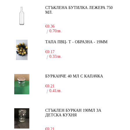
СТЪКЛЕНА БУТИЛКА ЛЕЖЕРА 750
МЛ.
-30%
€0.36
0.70лв.
ТАПА ПВЦ- Т - ОБРАЗНА - 19ММ
€0.17
0.33лв.
БУРКАНЧЕ 40 МЛ С КАПАЧКА
€0.21
0.41лв.
СТЪКЛЕН БУРКАН 190МЛ ЗА
ДЕТСКА КУХНЯ
-10%
€0.21