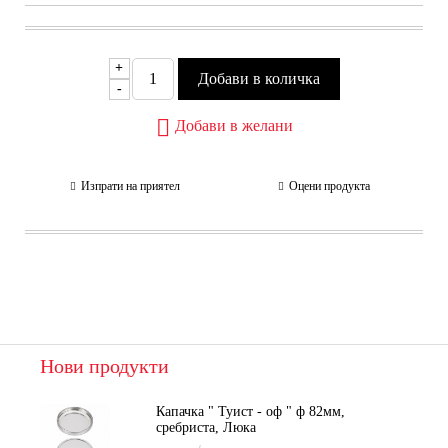
+
-
Добави в желани
Изпрати на приятел
Оцени продукта
Нови продукти
Капачка " Туист - оф " ф 82мм,
сребриста, Люка