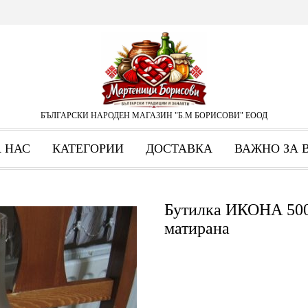
БЪЛГАРСКИ НАРОДЕН МАГАЗИН "Б.М БОРИСОВИ" ЕООД
А НАС
КАТЕГОРИИ
ДОСТАВКА
ВАЖНО ЗА 
Бутилка ИКОНА 500
матирана