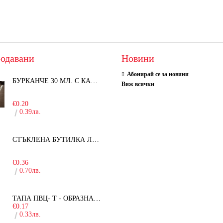
одавани
Новини
Абонирай се за новини
БУРКАНЧЕ 30 МЛ. С КАПАЧКА
Виж всички
-15%
€0.20
0.39лв.
СТЪКЛЕНА БУТИЛКА ЛЕЖЕРА 750 МЛ.
-30%
€0.36
0.70лв.
ТАПА ПВЦ- Т - ОБРАЗНА - 19ММ
€0.17
0.33лв.