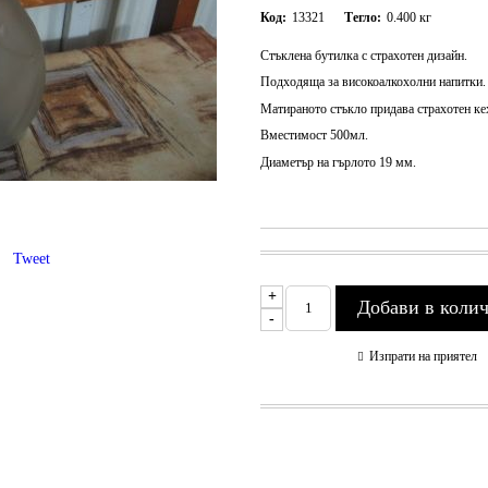
Код:
13321
Тегло:
0.400
кг
Стъклена бутилка с страхотен дизайн.
Подходяща за високоалкохолни напитки.
Матираното стъкло придава страхотен ке
Вместимост 500мл.
Диаметър на гърлото 19 мм.
Tweet
+
-
Изпрати на приятел