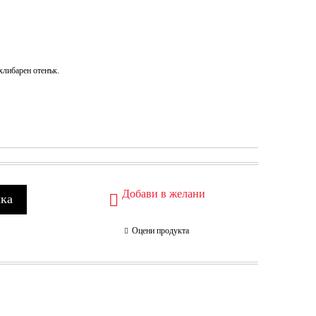
хлибарен отенък.
Добави в желани
Оцени продукта