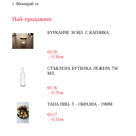
Абонирай се
Най-продавани
БУРКАНЧЕ 30 МЛ. С КАПАЧКА
-15%
€0.20
0.39лв.
СТЪКЛЕНА БУТИЛКА ЛЕЖЕРА 750
МЛ.
-30%
€0.36
0.70лв.
ТАПА ПВЦ- Т - ОБРАЗНА - 19ММ
€0.17
0.33лв.