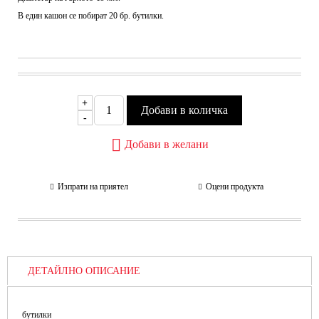
В един кашон се побират 20 бр. бутилки.
+
-
Добави в желани
Изпрати на приятел
Оцени продукта
ДЕТАЙЛНО ОПИСАНИЕ
бутилки