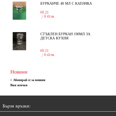
БУРКАНЧЕ 40 МЛ С КАПАЧКА
€0.21
0.41лв.
СТЪКЛЕН БУРКАН 190МЛ ЗА
ДЕТСКА КУХНЯ
-10%
€0.21
0.41лв.
Новини
Абонирай се за новини
Виж всички
Бързи връзки: