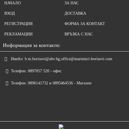
НАЧАЛО
ЗА НАС
ВХОД
ДОСТАВКА
РЕГИСТРАЦИЯ
ФОРМА ЗА КОНТАКТ
РЕКЛАМАЦИИ
ВРЪЗКА С НАС
Информация за контакти:
Имейл:
b.m.borisovi@abv.bg,office@martenici-borisovi.com
Телефон:
0897057 520 - офис
Телефон:
0896141732 и 0895464536 - Магазин