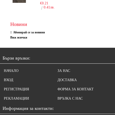
€0.21
0.41лв.
Новини
Абонирай се за новини
Виж всички
Бързи връзки:
НАЧАЛО
ЗА НАС
ВХОД
ДОСТАВКА
РЕГИСТРАЦИЯ
ФОРМА ЗА КОНТАКТ
РЕКЛАМАЦИИ
ВРЪЗКА С НАС
Информация за контакти: