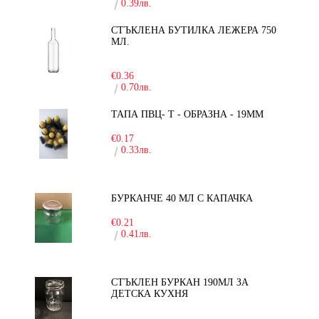
0.39лв.
СТЪКЛЕНА БУТИЛКА ЛЕЖЕРА 750
МЛ.
-30%
€0.36
0.70лв.
ТАПА ПВЦ- Т - ОБРАЗНА - 19ММ
€0.17
0.33лв.
БУРКАНЧЕ 40 МЛ С КАПАЧКА
€0.21
0.41лв.
СТЪКЛЕН БУРКАН 190МЛ ЗА
ДЕТСКА КУХНЯ
-10%