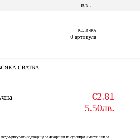
EUR
КОЛИЧКА
0 артикула
ВСЯКА СВАТБА
€2.81
ъчна
5.50лв.
 ведра-рисувана-подходяща за декорация на сувенири и мартеници за