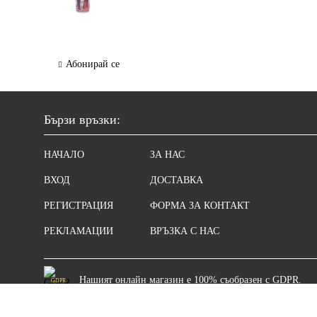
Абонирай се
Бързи връзки:
НАЧАЛО
ЗА НАС
ВХОД
ДОСТАВКА
РЕГИСТРАЦИЯ
ФОРМА ЗА КОНТАКТ
РЕКЛАМАЦИИ
ВРЪЗКА С НАС
Нашият онлайн магазин е 100% съобразен с GDPR.
GDPR