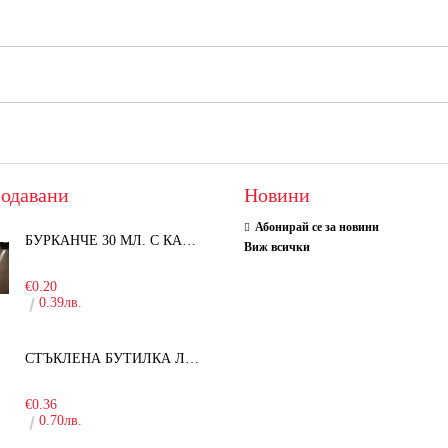
одавани
Новини
Абонирай се за новини
БУРКАНЧЕ 30 МЛ. С КАПАЧКА
Виж всички
-15%
€0.20
0.39лв.
СТЪКЛЕНА БУТИЛКА ЛЕЖЕРА 750 МЛ.
-30%
€0.36
0.70лв.