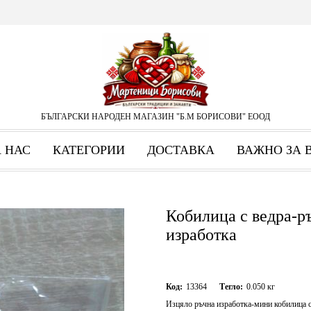
БЪЛГАРСКИ НАРОДЕН МАГАЗИН "Б.М БОРИСОВИ" ЕООД
А НАС
КАТЕГОРИИ
ДОСТАВКА
ВАЖНО ЗА 
Кобилица с ведра-р
изработка
Код:
13364
Тегло:
0.050
кг
Изцяло ръчна изработка-мини кобилица с