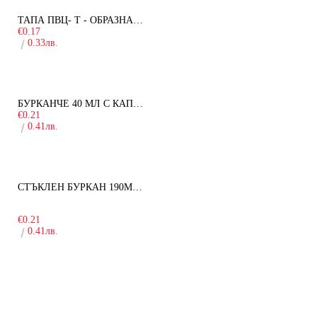
ТАПА ПВЦ- Т - ОБРАЗНА - 19ММ
€0.17
0.33лв.
БУРКАНЧЕ 40 МЛ С КАПАЧКА
€0.21
0.41лв.
СТЪКЛЕН БУРКАН 190МЛ ЗА ДЕТСКА КУХНЯ
-10%
€0.21
0.41лв.