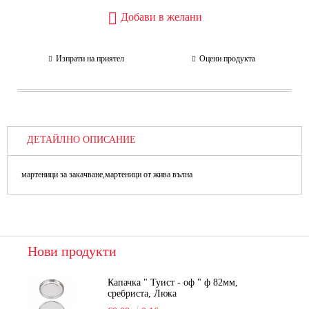
Добави в желани
Изпрати на приятел
Оцени продукта
ДЕТАЙЛНО ОПИСАНИЕ
мартеници за закачване,мартеници от жива вълна
Нови продукти
Капачка " Туист - оф " ф 82мм,
сребриста, Люка