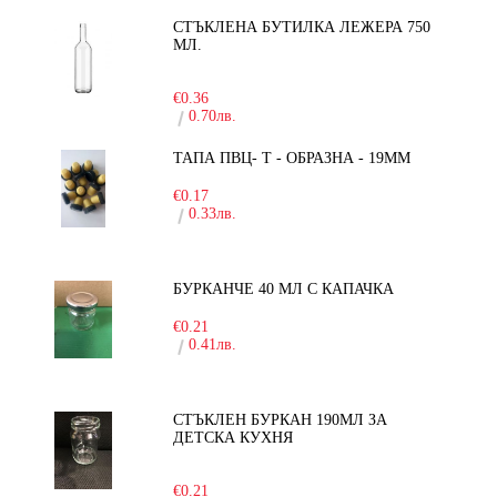
СТЪКЛЕНА БУТИЛКА ЛЕЖЕРА 750
МЛ.
-30%
€0.36
0.70лв.
ТАПА ПВЦ- Т - ОБРАЗНА - 19ММ
€0.17
0.33лв.
БУРКАНЧЕ 40 МЛ С КАПАЧКА
€0.21
0.41лв.
СТЪКЛЕН БУРКАН 190МЛ ЗА
ДЕТСКА КУХНЯ
-10%
€0.21