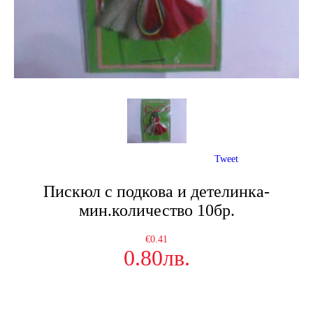
Tweet
Пискюл с подкова и детелинка-
мин.количество 10бр.
€0.41
0.80лв.