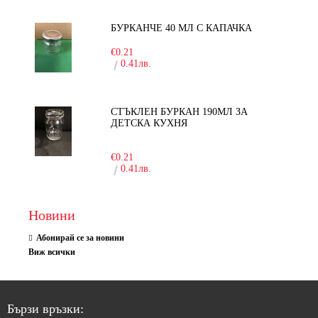
БУРКАНЧЕ 40 МЛ С КАПАЧКА
€0.21
0.41лв.
СТЪКЛЕН БУРКАН 190МЛ ЗА
ДЕТСКА КУХНЯ
-10%
€0.21
0.41лв.
Новини
Абонирай се за новини
Виж всички
Бързи връзки: