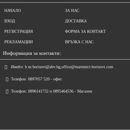
НАЧАЛО
ЗА НАС
ВХОД
ДОСТАВКА
РЕГИСТРАЦИЯ
ФОРМА ЗА КОНТАКТ
РЕКЛАМАЦИИ
ВРЪЗКА С НАС
Информация за контакти:
Имейл:
b.m.borisovi@abv.bg,office@martenici-borisovi.com
Телефон:
0897057 520 - офис
Телефон:
0896141732 и 0895464536 - Магазин