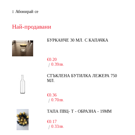
Абонирай се
Най-продавани
БУРКАНЧЕ 30 МЛ. С КАПАЧКА
-15%
€0.20
0.39лв.
СТЪКЛЕНА БУТИЛКА ЛЕЖЕРА 750
МЛ.
-30%
€0.36
0.70лв.
ТАПА ПВЦ- Т - ОБРАЗНА - 19ММ
€0.17
0.33лв.