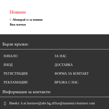
Новини
Абонирай се за новини
Виж всички
Бързи връзки:
НАЧАЛО
ЗА НАС
ВХОД
ДОСТАВКА
РЕГИСТРАЦИЯ
ФОРМА ЗА КОНТАКТ
РЕКЛАМАЦИИ
ВРЪЗКА С НАС
Информация за контакти:
Имейл:
b.m.borisovi@abv.bg,office@martenici-borisovi.com