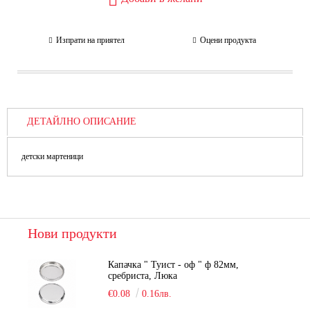
Изпрати на приятел
Оцени продукта
ДЕТАЙЛНО ОПИСАНИЕ
детски мартеници
Нови продукти
Капачка " Туист - оф " ф 82мм,
сребриста, Люка
€0.08
0.16лв.