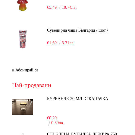
€5.49
10.74лв.
Сувенирна чаша България / шот /
€1.69
3.31лв.
Абонирай се
Най-продавани
БУРКАНЧЕ 30 МЛ. С КАПАЧКА
-15%
€0.20
0.39лв.
СТЪКЛЕНА БУТИЛКА ЛЕЖЕРА 750