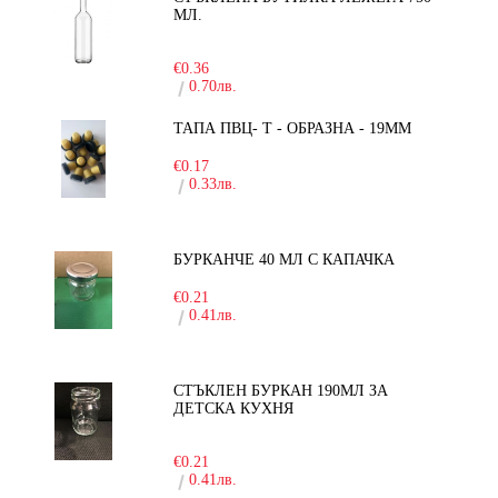
МЛ.
-30%
€0.36
0.70лв.
ТАПА ПВЦ- Т - ОБРАЗНА - 19ММ
€0.17
0.33лв.
БУРКАНЧЕ 40 МЛ С КАПАЧКА
€0.21
0.41лв.
СТЪКЛЕН БУРКАН 190МЛ ЗА
ДЕТСКА КУХНЯ
-10%
€0.21
0.41лв.