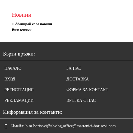
Новини
Абонирай се за новини
Виж всички
Бързи връзки:
НАЧАЛО
ЗА НАС
ВХОД
ДОСТАВКА
РЕГИСТРАЦИЯ
ФОРМА ЗА КОНТАКТ
РЕКЛАМАЦИИ
ВРЪЗКА С НАС
Информация за контакти:
Имейл:
b.m.borisovi@abv.bg,office@martenici-borisovi.com