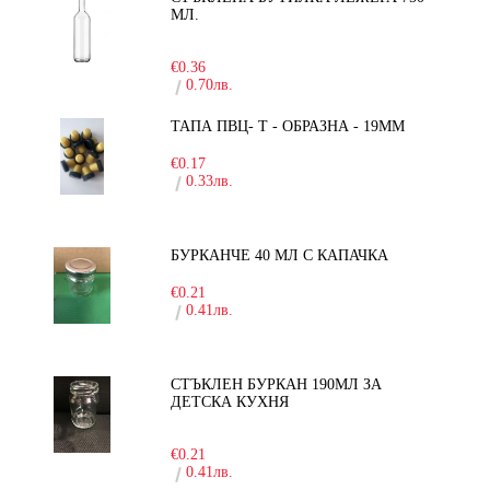
МЛ.
-30%
€0.36
0.70лв.
ТАПА ПВЦ- Т - ОБРАЗНА - 19ММ
€0.17
0.33лв.
БУРКАНЧЕ 40 МЛ С КАПАЧКА
€0.21
0.41лв.
СТЪКЛЕН БУРКАН 190МЛ ЗА
ДЕТСКА КУХНЯ
-10%
€0.21
0.41лв.