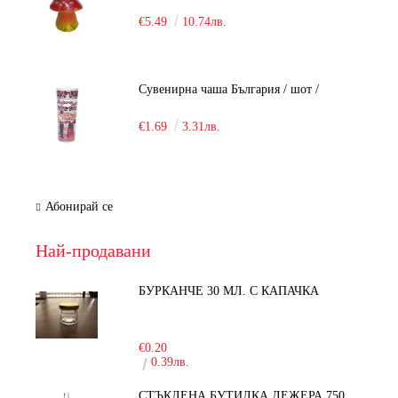
€5.49
10.74лв.
Сувенирна чаша България / шот /
€1.69
3.31лв.
Абонирай се
Най-продавани
БУРКАНЧЕ 30 МЛ. С КАПАЧКА
-15%
€0.20
0.39лв.
СТЪКЛЕНА БУТИЛКА ЛЕЖЕРА 750