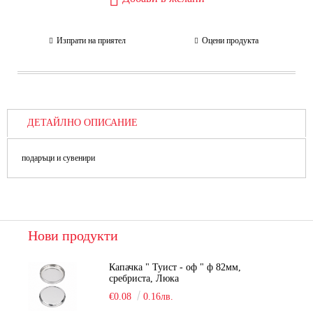
Изпрати на приятел
Оцени продукта
ДЕТАЙЛНО ОПИСАНИЕ
подаръци и сувенири
Нови продукти
Капачка " Туист - оф " ф 82мм,
сребриста, Люка
€0.08
0.16лв.