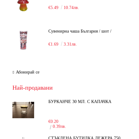
€5.49
10.74лв.
Сувенирна чаша България / шот /
€1.69
3.31лв.
Абонирай се
Най-продавани
БУРКАНЧЕ 30 МЛ. С КАПАЧКА
-15%
€0.20
0.39лв.
СТЪКЛЕНА БУТИЛКА ЛЕЖЕРА 750