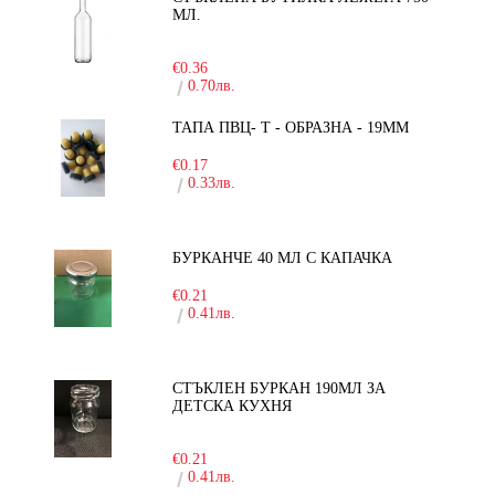
МЛ.
-30%
€0.36
0.70лв.
ТАПА ПВЦ- Т - ОБРАЗНА - 19ММ
€0.17
0.33лв.
БУРКАНЧЕ 40 МЛ С КАПАЧКА
€0.21
0.41лв.
СТЪКЛЕН БУРКАН 190МЛ ЗА
ДЕТСКА КУХНЯ
-10%
€0.21
0.41лв.