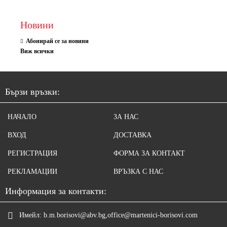
Новини
Абонирай се за новини
Виж всички
Бързи връзки:
НАЧАЛО
ЗА НАС
ВХОД
ДОСТАВКА
РЕГИСТРАЦИЯ
ФОРМА ЗА КОНТАКТ
РЕКЛАМАЦИИ
ВРЪЗКА С НАС
Информация за контакти:
Имейл:
b.m.borisovi@abv.bg,office@martenici-borisovi.com