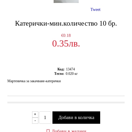
Tweet
Катерички-мин.количество 10 бр.
€0.18
0.35лв.
Код:
13474
Тегло:
0.020
кг
Мартеничка за закачване-катерички
+
-
Добави в желани