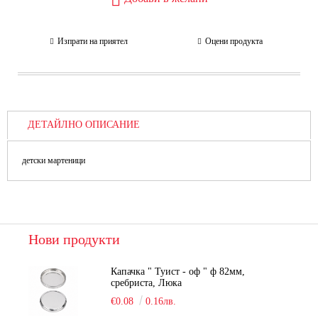
Изпрати на приятел
Оцени продукта
ДЕТАЙЛНО ОПИСАНИЕ
детски мартеници
Нови продукти
Капачка " Туист - оф " ф 82мм,
сребриста, Люка
€0.08
0.16лв.