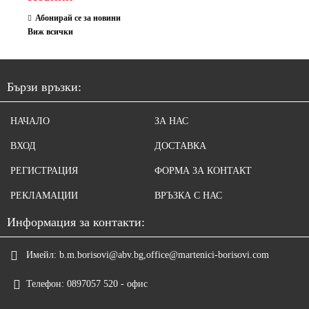
Абонирай се за новини
Виж всички
Бързи връзки:
НАЧАЛО
ЗА НАС
ВХОД
ДОСТАВКА
РЕГИСТРАЦИЯ
ФОРМА ЗА КОНТАКТ
РЕКЛАМАЦИИ
ВРЪЗКА С НАС
Информация за контакти:
Имейл:
b.m.borisovi@abv.bg,office@martenici-borisovi.com
Телефон:
0897057 520 - офис