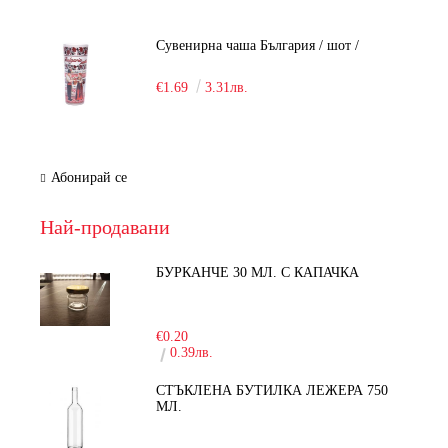
Сувенирна чаша България / шот /
€1.69
3.31лв.
Абонирай се
Най-продавани
БУРКАНЧЕ 30 МЛ. С КАПАЧКА
-15%
€0.20
0.39лв.
СТЪКЛЕНА БУТИЛКА ЛЕЖЕРА 750
МЛ.
-30%