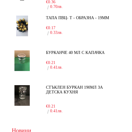
€0.36
0.70лв.
ТАПА ПВЦ- Т - ОБРАЗНА - 19ММ
€0.17
0.33лв.
БУРКАНЧЕ 40 МЛ С КАПАЧКА
€0.21
0.41лв.
СТЪКЛЕН БУРКАН 190МЛ ЗА
ДЕТСКА КУХНЯ
-10%
€0.21
0.41лв.
Новини