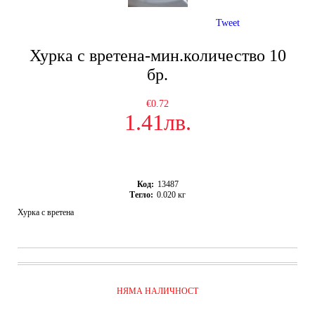
Tweet
Хурка с вретена-мин.количество 10
бр.
€0.72
1.41лв.
Код:
13487
Тегло:
0.020
кг
Хурка с вретена
НЯМА НАЛИЧНОСТ